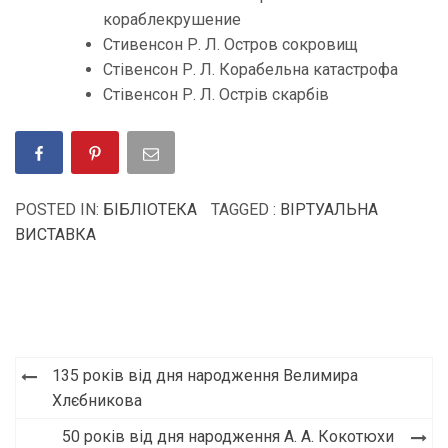
кораблекрушение
Стивенсон Р. Л. Остров сокровищ
Стівенсон Р. Л. Корабельна катастрофа
Стівенсон Р. Л. Острів скарбів
POSTED IN:
БІБЛІОТЕКА
TAGGED :
ВІРТУАЛЬНА
ВИСТАВКА
135 років від дня народження Велимира
Хлєбникова
50 років від дня народження А. А. Кокотюхи