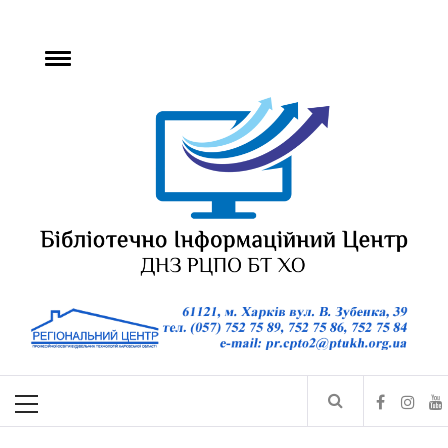
БІЦ ДНЗ РЦПО БТ
ХО
Бібліотечно-інформаційний центр