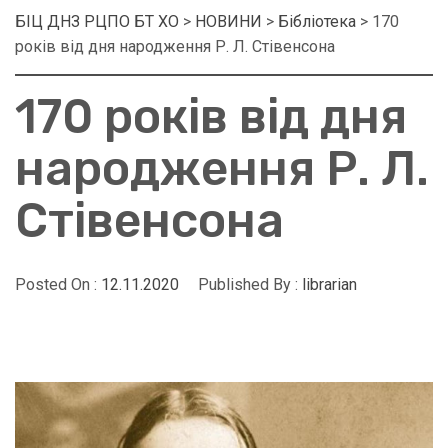
БІЦ ДНЗ РЦПО БТ ХО
>
НОВИНИ
>
Бібліотека
>
170
років від дня народження Р. Л. Стівенсона
170 років від дня
народження Р. Л.
Стівенсона
Posted On :
12.11.2020
Published By :
librarian