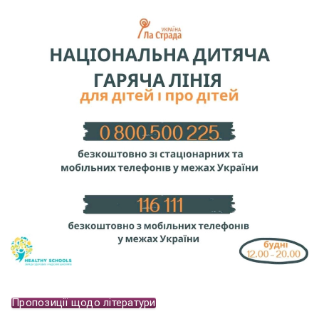
Пропозиції щодо літератури