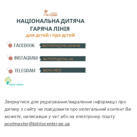
Звернутися для редагування/видалення інформації про
дитину з сайту чи повідомити про нелегальний контент Ви
можете, написавши у чат або на електронну пошту
postmaster@bibliocenter.pp.ua