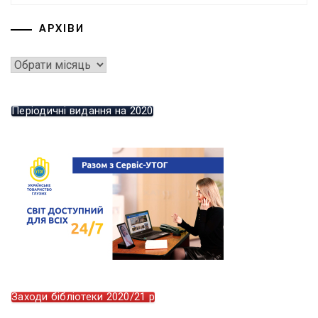
АРХІВИ
Періодичні видання на 2020
Заходи бібліотеки 2020/21 р