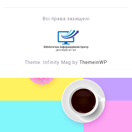
Всі права захищені
БІЦ ДНЗ РЦПО БТ ХО
Бібліотечно-інформаційний центр
Theme: Infinity Mag by
ThemeinWP