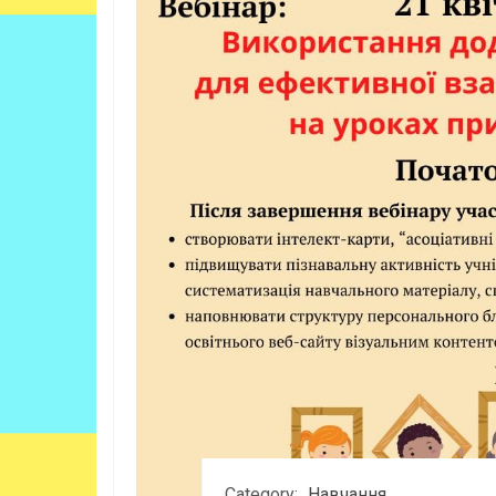
Category:
Навчання