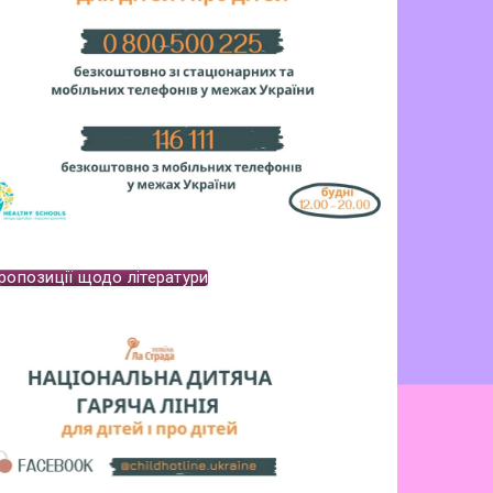
ропозиції щодо літератури