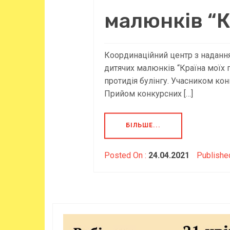
малюнків “К
Координаційний центр з наданн
дитячих малюнків “Країна моїх п
протидія булінгу. Учасником кон
Прийом конкурсних […]
БІЛЬШЕ...
Posted On :
24.04.2021
Publishe