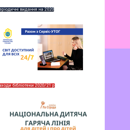
еріодичні видання на 2020
аходи бібліотеки 2020/21 р