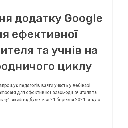
ня додатку Google
ля ефективної
ителя та учнів на
родничого циклу
прошує педагогів взяти участь у вебінарі
amboard для ефективної взаємодії вчителя та
клу”, який відбудеться 21 березня 2021 року о