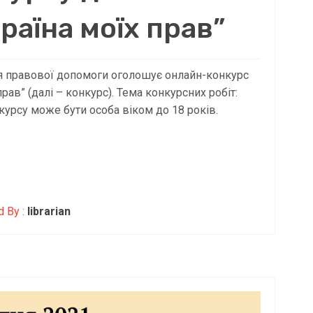
раїна моїх прав”
я правової допомоги оголошує онлайн-конкурс
рав” (далі – конкурс). Тема конкурсних робіт:
курсу може бути особа віком до 18 років.
d By :
librarian