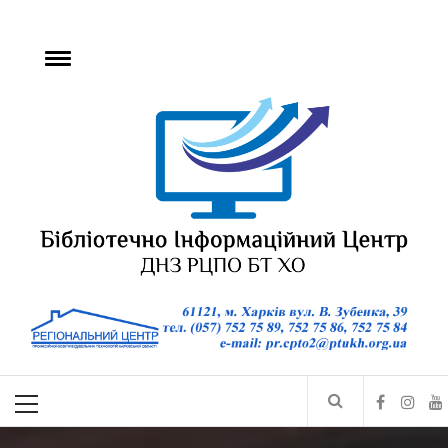
БІЦ ДНЗ РЦПО БТ
ХО
Бібліотечно-інформаційний центр