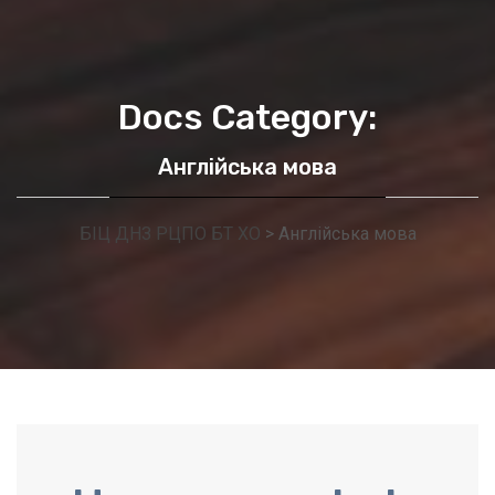
Docs Category:
Англійська мова
БІЦ ДНЗ РЦПО БТ ХО
>
Англійська мова