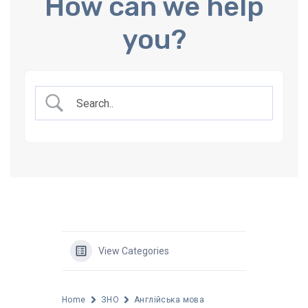
How can we help
you?
View Categories
Home
ЗНО
Англійська мова