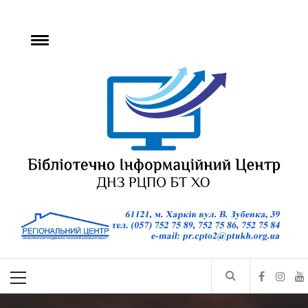
БІЦ ДНЗ РЦПО БТ
ХО
Бібліотечно-інформаційний центр