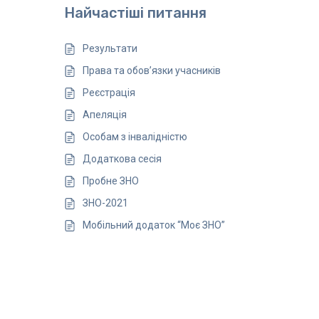
Найчастіші питання
Результати
Права та обов’язки учасників
Реєстрація
Апеляція
Особам з інвалідністю
Додаткова сесія
Пробне ЗНО
ЗНО-2021
Мобільний додаток “Моє ЗНО”