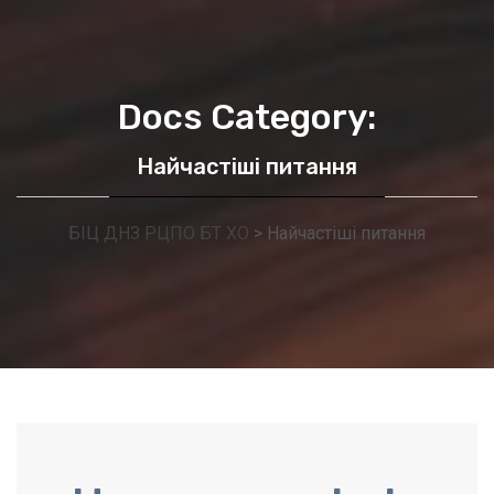
Docs Category:
Найчастіші питання
БІЦ ДНЗ РЦПО БТ ХО
>
Найчастіші питання