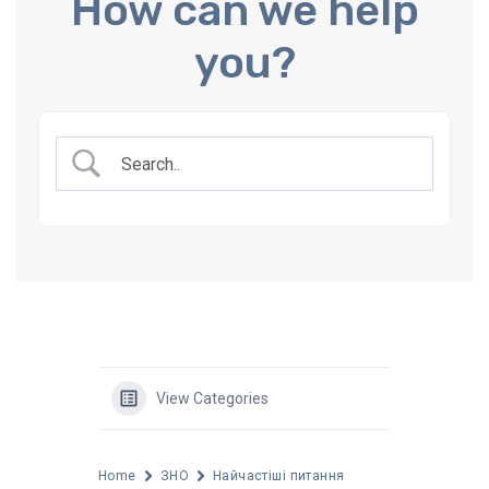
How can we help
you?
View Categories
Home
ЗНО
Найчастіші питання