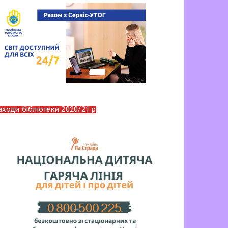
аходи бібліотеки 2020/21 р