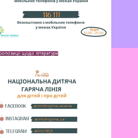
ропозиції щодо літератури