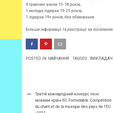
4 гравчині віком 13-18 років;
1 молода лідерка 19-25 років;
1 лідерка 19+ років, без обмеження.
Більше інформації та реєстрації за посиланн
POSTED IN:
НАВЧАННЯ
TAGGED :
ВИКЛАДАЧ
Третій міжнародний конкурс пісні
мовами країн ЄС Formidable. Compétition
du chant et de la musique des pays de l’EU
-2021