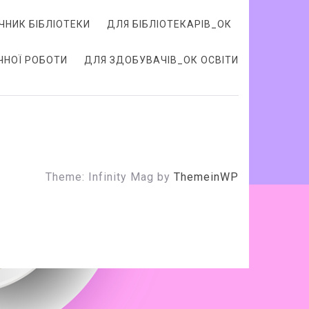
ЧНИК БІБЛІОТЕКИ
ДЛЯ БІБЛІОТЕКАРІВ_ОК
ЧНОЇ РОБОТИ
ДЛЯ ЗДОБУВАЧІВ_ОК ОСВІТИ
Theme: Infinity Mag by
ThemeinWP