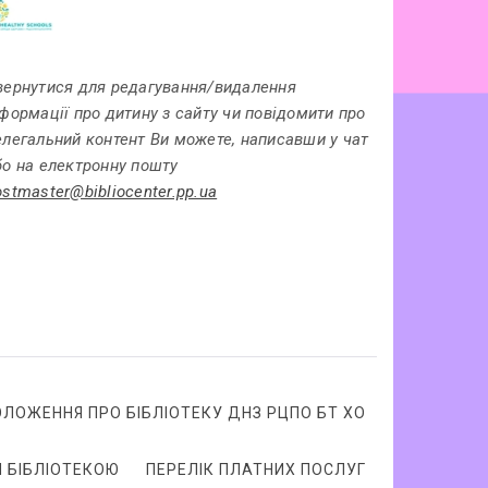
вернутися для редагування/видалення
нформації про дитину з сайту чи повідомити про
елегальний контент Ви можете, написавши у чат
бо на електронну пошту
ostmaster@bibliocenter.pp.ua
ОЛОЖЕННЯ ПРО БІБЛІОТЕКУ ДНЗ РЦПО БТ ХО
 БІБЛІОТЕКОЮ
ПЕРЕЛІК ПЛАТНИХ ПОСЛУГ