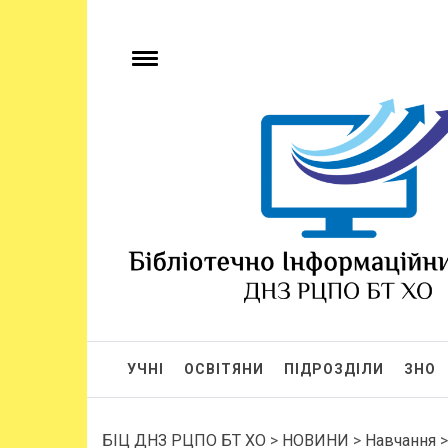
БІЦ ДНЗ РЦПО 
Бібліотечно-інформаційний центр
УЧНІ
ОСВІТЯНИ
ПІДРОЗДІЛИ
ЗНО
БІЦ ДНЗ РЦПО БТ ХО
>
НОВИНИ
>
Навчання