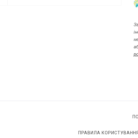
З
і
н
а
p
П
ПРАВИЛА КОРИСТУВАННЯ