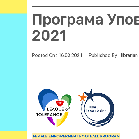
Програма Упо
2021
Posted On :
16.03.2021
Published By :
librarian