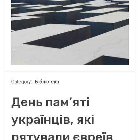
Category:
Бібліотека
День пам’яті
українців, які
рятували євреїв