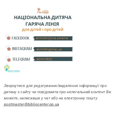
Звернутися для редагування/видалення інформації про
дитину з сайту чи повідомити про нелегальний контент Ви
можете, написавши у чат або на електронну пошту
postmaster@bibliocenter.pp.ua