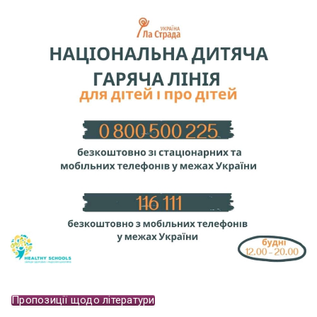
Пропозиції щодо літератури