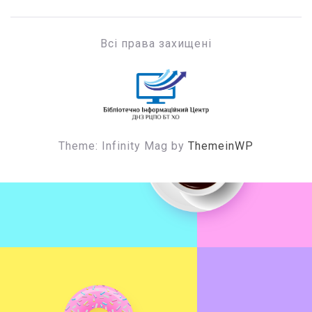
Всі права захищені
БІЦ ДНЗ РЦПО БТ ХО
Бібліотечно-інформаційний центр
Theme: Infinity Mag by
ThemeinWP