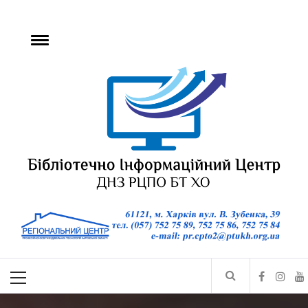
БІЦ ДНЗ РЦПО БТ
ХО
Бібліотечно-інформаційний центр