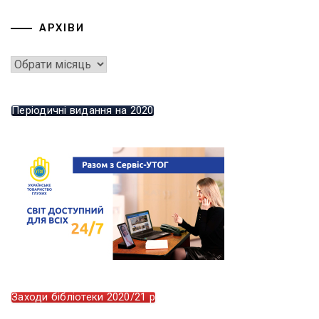
АРХІВИ
Періодичні видання на 2020
Заходи бібліотеки 2020/21 р