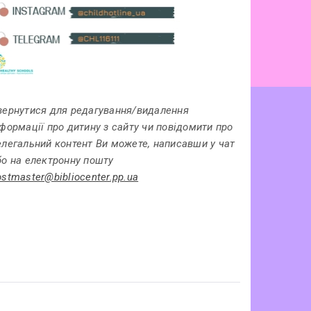
вернутися для редагування/видалення
нформації про дитину з сайту чи повідомити про
елегальний контент Ви можете, написавши у чат
бо на електронну пошту
ostmaster@bibliocenter.pp.ua