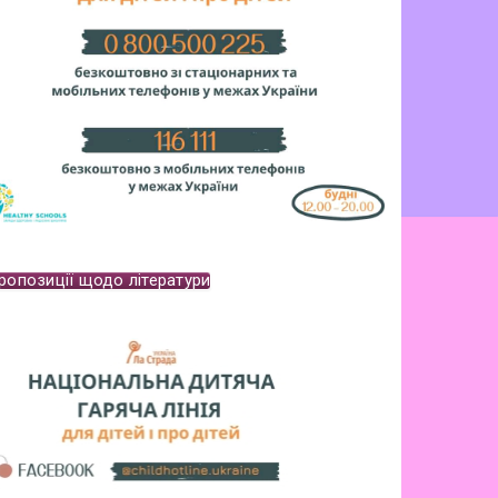
ропозиції щодо літератури