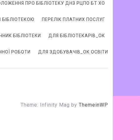
ОЛОЖЕННЯ ПРО БІБЛІОТЕКУ ДНЗ РЦПО БТ ХО
 БІБЛІОТЕКОЮ
ПЕРЕЛІК ПЛАТНИХ ПОСЛУГ
ЧНИК БІБЛІОТЕКИ
ДЛЯ БІБЛІОТЕКАРІВ_ОК
ЧНОЇ РОБОТИ
ДЛЯ ЗДОБУВАЧІВ_ОК ОСВІТИ
Theme: Infinity Mag by
ThemeinWP