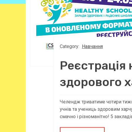
Category:
Навчання
Реєстрація 
здорового 
Челендж триватиме чотири тижні,
учнів та учениць здоровим харч
смачно і різноманітно! 5 закладів