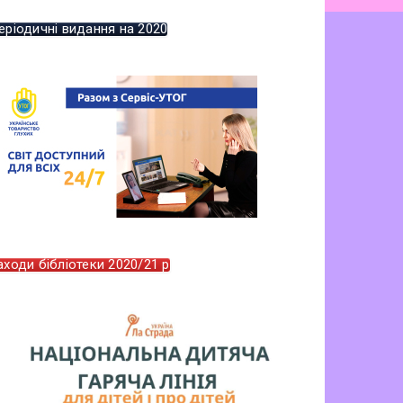
еріодичні видання на 2020
аходи бібліотеки 2020/21 р