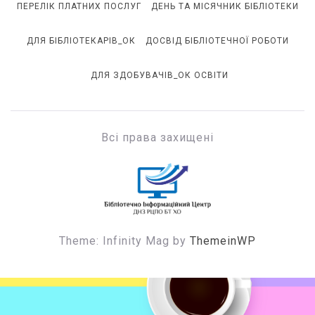
ПЕРЕЛІК ПЛАТНИХ ПОСЛУГ
ДЕНЬ ТА МІСЯЧНИК БІБЛІОТЕКИ
ДЛЯ БІБЛІОТЕКАРІВ_ОК
ДОСВІД БІБЛІОТЕЧНОЇ РОБОТИ
ДЛЯ ЗДОБУВАЧІВ_ОК ОСВІТИ
Всі права захищені
БІЦ ДНЗ РЦПО БТ ХО
Бібліотечно-інформаційний центр
Theme: Infinity Mag by
ThemeinWP