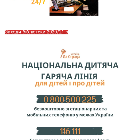
Заходи бібліотеки 2020/21 р