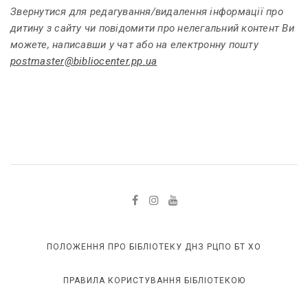
Звернутися для редагування/видалення інформації про
дитину з сайту чи повідомити про нелегальний контент Ви
можете, написавши у чат або на електронну пошту
postmaster@bibliocenter.pp.ua
ПОЛОЖЕННЯ ПРО БІБЛІОТЕКУ ДНЗ РЦПО БТ ХО
ПРАВИЛА КОРИСТУВАННЯ БІБЛІОТЕКОЮ