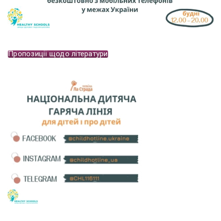
Пропозиції щодо літератури