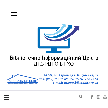
БІЦ ДНЗ РЦПО БТ
ХО
Бібліотечно-інформаційний центр