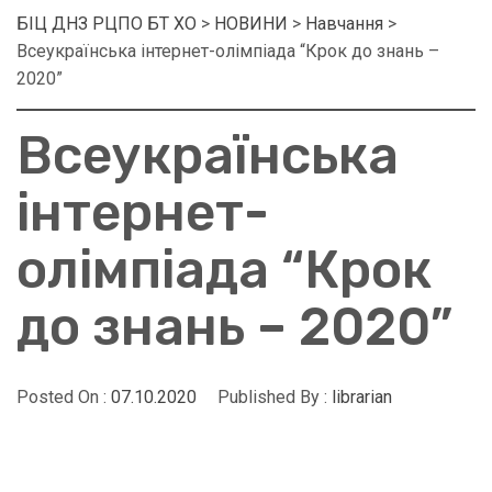
БІЦ ДНЗ РЦПО БТ ХО
>
НОВИНИ
>
Навчання
>
Всеукраїнська інтернет-олімпіада “Крок до знань –
2020”
Всеукраїнська
інтернет-
олімпіада “Крок
до знань – 2020”
Posted On :
07.10.2020
Published By :
librarian