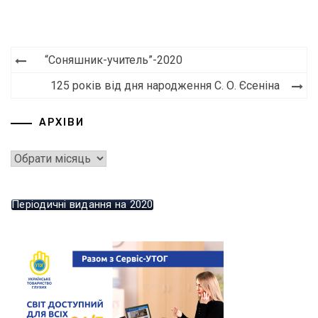
“Соняшник-учитель”-2020
125 років від дня народження С. О. Єсеніна
АРХІВИ
Періодичні видання на 2020