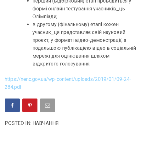
перший (відбірковий) етап проводиться у
формі онлайн тестування учасників_ць
Олімпіади;
в другому (фінальному) етапі кожен
учасник_ця представляє свій науковий
проєкт, у форматі відео-демонстрації, з
подальшою публікацією відео в соціальній
мережі для оцінювання шляхом
відкритого голосування.
https://nenc.gov.ua/wp-content/uploads/2019/01/09-24-
284.pdf
POSTED IN:
НАВЧАННЯ