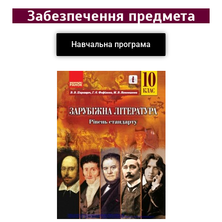
Забезпечення предмета
Навчальна програма