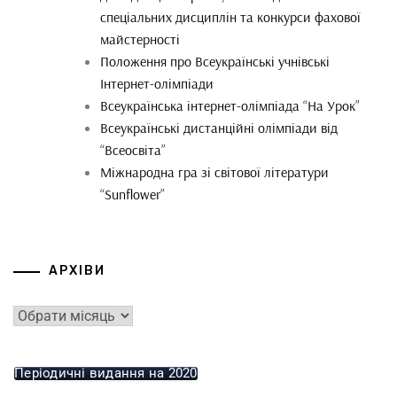
спеціальних дисциплін та конкурси фахової
майстерності
Положення про Всеукраїнські учнівські
Інтернет-олімпіади
Всеукраїнська інтернет-олімпіада “На Урок”
Всеукраїнські дистанційні олімпіади від
“Всеосвіта”
Міжнародна гра зі світової літератури
“Sunflower”
АРХІВИ
Періодичні видання на 2020