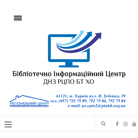
БІЦ ДНЗ РЦПО БТ
ХО
Бібліотечно-інформаційний центр