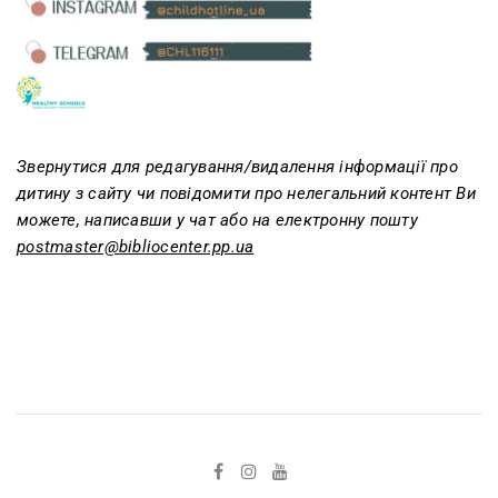
Звернутися для редагування/видалення інформації про
дитину з сайту чи повідомити про нелегальний контент Ви
можете, написавши у чат або на електронну пошту
postmaster@bibliocenter.pp.ua