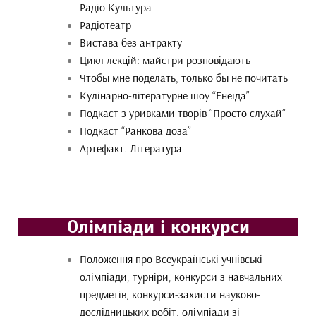
Радіо Культура
Радіотеатр
Вистава без антракту
Цикл лекцій: майстри розповідають
Чтобы мне поделать, только бы не почитать
Кулінарно-літературне шоу “Енеїда”
Подкаст з уривками творів “Просто слухай”
Подкаст “Ранкова доза”
Артефакт. Література
Олімпіади і конкурси
Положення про Всеукраїнські учнівські
олімпіади, турніри, конкурси з навчальних
предметів, конкурси-захисти науково-
дослідницьких робіт, олімпіади зі