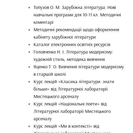
Топузов О. М. Зарубіжна література: Нові
навчальні програми для 10-11 кл. Методичні
коментарі
Методичні рекомендації щодо оформлення
кабінету зарубіжної літератури
Каталог електронних освітніх ресурсів
Головченко Н. І. Література модернізму:
художній стиль, методика вивчення
Яценко Т. О. Вивчення літератури модернізму
в старшій школі
Курс лекцій «Класика літератури: знати
більше» від Літературної лабораторії
Мистецького арсеналу
Курс лекцій «Національні поети» від
Літературної лабораторії Мистецького
арсеналу
Курс лекцій «Ми в контексті» від