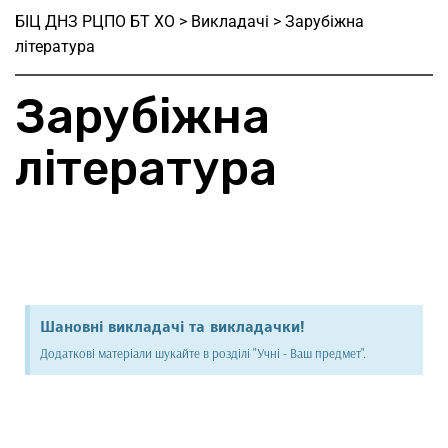
БІЦ ДНЗ РЦПО БТ ХО
>
Викладачі
>
Зарубіжна
література
Зарубіжна
література
Шановні викладачі та викладачки!
Додаткові матеріали шукайте в розділі "Учні - Ваш предмет".