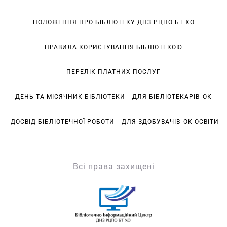
ПОЛОЖЕННЯ ПРО БІБЛІОТЕКУ ДНЗ РЦПО БТ ХО
ПРАВИЛА КОРИСТУВАННЯ БІБЛІОТЕКОЮ
ПЕРЕЛІК ПЛАТНИХ ПОСЛУГ
ДЕНЬ ТА МІСЯЧНИК БІБЛІОТЕКИ
ДЛЯ БІБЛІОТЕКАРІВ_ОК
ДОСВІД БІБЛІОТЕЧНОЇ РОБОТИ
ДЛЯ ЗДОБУВАЧІВ_ОК ОСВІТИ
Всі права захищені
БІЦ ДНЗ РЦПО БТ ХО