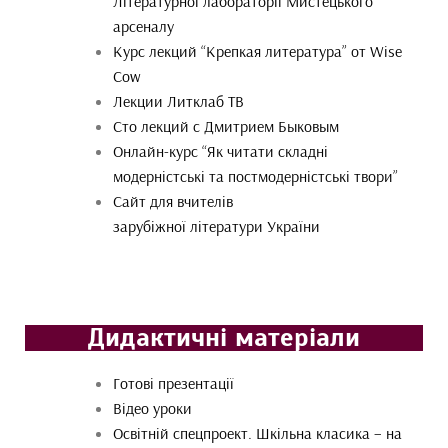
Літературної лабораторії Мистецького
арсеналу
Курс лекций “Крепкая литература” от Wise
Cow
Лекции Литклаб ТВ
Сто лекций с Дмитрием Быковым
Онлайн-курс “Як читати складні
модерністські та постмодерністські твори”
Сайт для вчителів
зарубіжної літератури України
Дидактичні матеріали
Готові презентації
Відео уроки
Освітній спецпроект. Шкільна класика – на