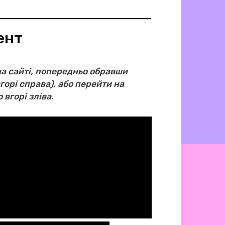
ент
а сайті, попередньо обравши
горі справа), або перейти на
вгорі зліва.