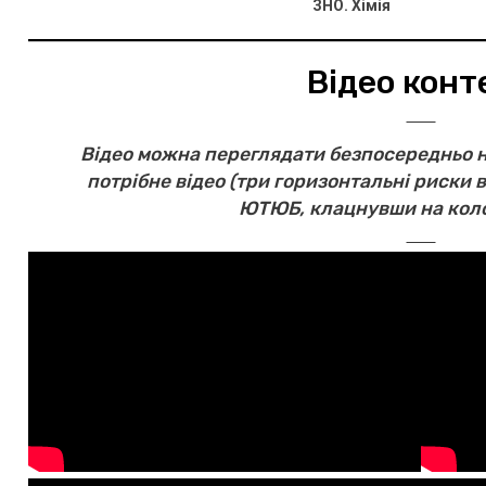
ЗНО. Хімія
Відео конт
Відео можна переглядати безпосередньо н
потрібне відео (три горизонтальні риски в
ЮТЮБ, клацнувши на коло 