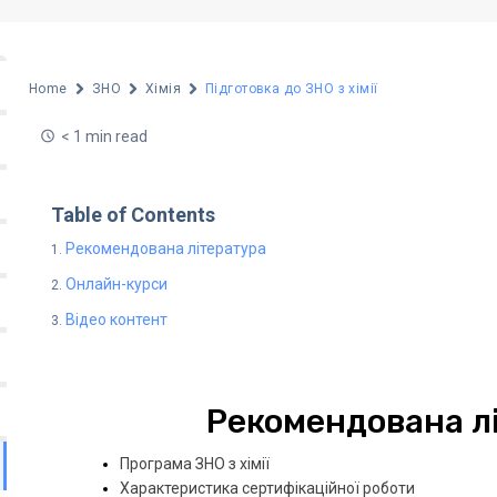
Home
ЗНО
Хімія
Підготовка до ЗНО з хімії
< 1 min read
Table of Contents
Рекомендована література
Онлайн-курси
Відео контент
Рекомендована л
Програма ЗНО з хімії
Характеристика сертифікаційної роботи