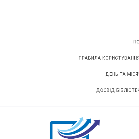
П
ПРАВИЛА КОРИСТУВАННЯ
ДЕНЬ ТА МІСЯ
ДОСВІД БІБЛІОТЕ
БІЦ ДНЗ РЦПО БТ ХО