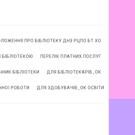
ОЛОЖЕННЯ ПРО БІБЛІОТЕКУ ДНЗ РЦПО БТ ХО
 БІБЛІОТЕКОЮ
ПЕРЕЛІК ПЛАТНИХ ПОСЛУГ
ЧНИК БІБЛІОТЕКИ
ДЛЯ БІБЛІОТЕКАРІВ_ОК
ЧНОЇ РОБОТИ
ДЛЯ ЗДОБУВАЧІВ_ОК ОСВІТИ