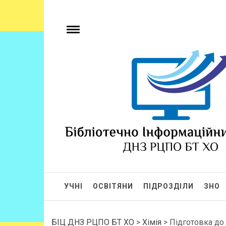
БІЦ ДНЗ РЦПО 
Бібліотечно-інформаційний центр
УЧНІ
ОСВІТЯНИ
ПІДРОЗДІЛИ
ЗНО
БІЦ ДНЗ РЦПО БТ ХО
>
Хімія
>
Підготовка до 