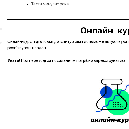
Тести минулих років
Онлайн-ку
Онлайн-курс підготовки до іспиту з хімії допоможе актуалізуват
розв’язуванні задач.
Увага!
При переході за посиланням потрібно зареєструватися.