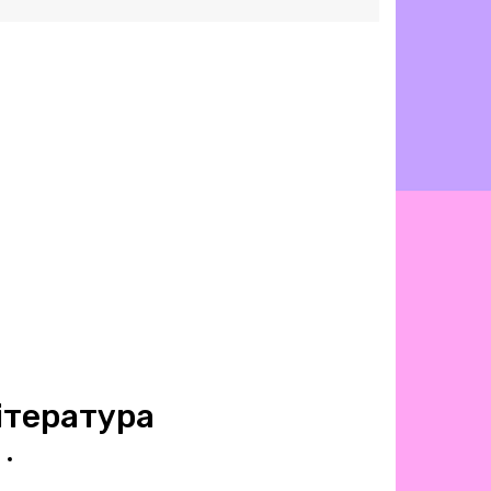
ітература