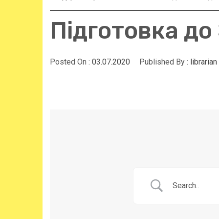
Підготовка до 
Posted On :
03.07.2020
Published By :
librarian