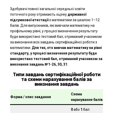
Здобувачі повної загальної середньої освіти
поточного року отримають оцінку
державної
підсумкової атестації
з математики за шкалою 1–12
балів. Для випускників, які вивчали математику на
профільному рівні, у процесі визначення результату
буде використано тестовий бал, отриманий учасником
за виконання всіх завдань сертифікаційної роботи з
математики.
Для тих, хто вивчав математику на рівні
стандарту, у процесі визначення результату буде
використано тестовий бал, отриманий учасником за
виконання завдань №1-26, 30, 31
.
Типи завдань сертифікаційної роботи
та схеми нарахування балів за
виконання завдань
Схема
Форма / опис завдання
нарахування балів
0
або
1
бал: