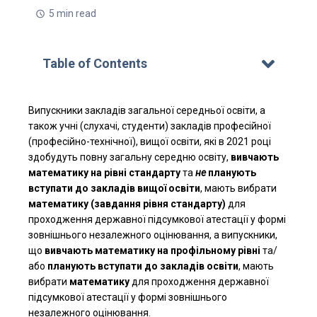
5 min read
Table of Contents
Випускники закладів загальної середньої освіти, а
також учні (слухачі, студенти) закладів професійної
(професійно-технічної), вищої освіти, які в 2021 році
здобудуть повну загальну середню освіту,
вивчають
математику на рівні стандарту
та
не
планують
вступати до закладів вищої освіти
, мають вибрати
математику (завдання рівня стандарту)
для
проходження державної підсумкової атестації у формі
зовнішнього незалежного оцінювання, а випускники,
що
вивчають математику на профільному рівні
та/
або
планують вступати до закладів освіти
, мають
вибрати
математику
для проходження державної
підсумкової атестації у формі зовнішнього
незалежного оцінювання.