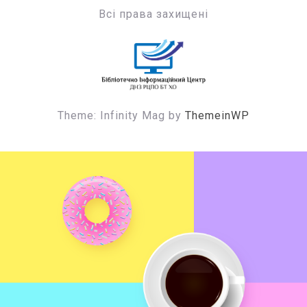
Всі права захищені
БІЦ ДНЗ РЦПО БТ ХО
Бібліотечно-інформаційний центр
Theme: Infinity Mag by
ThemeinWP