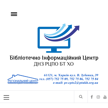
БІЦ ДНЗ РЦПО БТ
ХО
Бібліотечно-інформаційний центр