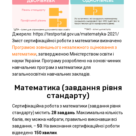
Джерело: https://testportal.gov.ua/matematyka-2021/
Зміст сертифікаційної роботи з математики визначено
Програмою зовнішнього незалежного оцінювання з
математики
, затвердженою Міністерством освіти і
науки України. Програму розроблено на основі чинних
навчальних програм з математики для
загальноосвітніх навчальних закладів.
Математика (завдання рівня
стандарту)
Сертифікаційна робота з математики (завдання рівня
стандарту) містить
28 завдань
. Максимальна кількість
балів, яку можна набрати, правильно виконавши всі
завдання, –
50
. На виконання сертифікаційної роботи
відведено
150 хвилин
.