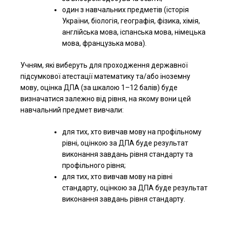
один з навчальних предметів (історія
України, біологія, географія, фізика, хімія,
англійська мова, іспанська мова, німецька
мова, французька мова).
Учням, які виберуть для проходження державної
підсумкової атестації математику та/або іноземну
мову, оцінка ДПА (за шкалою 1–12 балів) буде
визначатися залежно від рівня, на якому вони цей
навчальний предмет вивчали:
для тих, хто вивчав мову на профільному
рівні, оцінкою за ДПА буде результат
виконання завдань рівня стандарту та
профільного рівня;
для тих, хто вивчав мову на рівні
стандарту, оцінкою за ДПА буде результат
виконання завдань рівня стандарту.