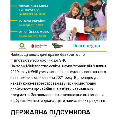
Найкращі викладачі країни безкоштовно
підготують усіх охочих до ЗНО
Наказом Міністерства освіти і науки України від 9 липня
2019 року №945 урегулювано проведення зовнішнього
незалежного оцінювання 2021 року. Відповідно до
наказу кожен зареєстрований учасник має право
пройти тести
щонайбільше з п’яти навчальних
предметів
. Загалом зовнішнє незалежне оцінювання
відбуватиметься з дванадцяти навчальних предметів:
ДЕРЖАВНА ПІДСУМКОВА