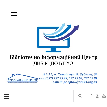
БІЦ ДНЗ РЦПО БТ
ХО
Бібліотечно-інформаційний центр