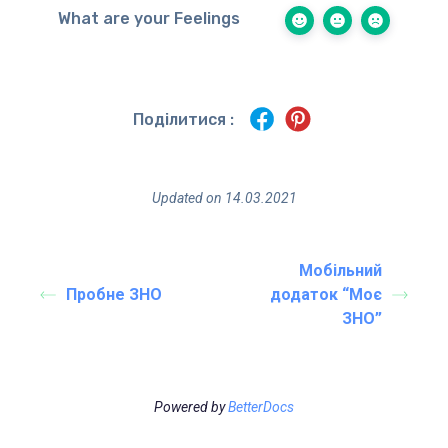
What are your Feelings
Поділитися :
Updated on 14.03.2021
Мобільний
Пробне ЗНО
додаток “Моє
ЗНО”
Powered by
BetterDocs